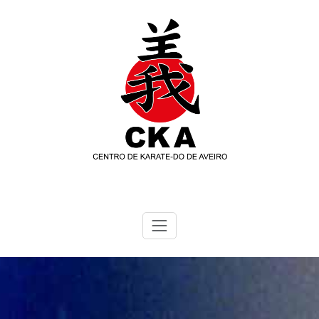
Skip
to
content
Cka Aveiro
Karate-Do Shotokan Kase-Ha