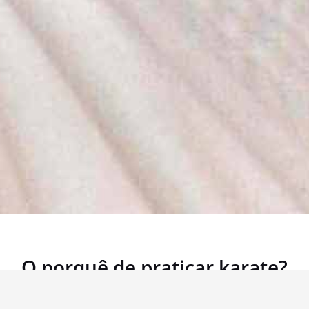
O porquê de praticar karate?